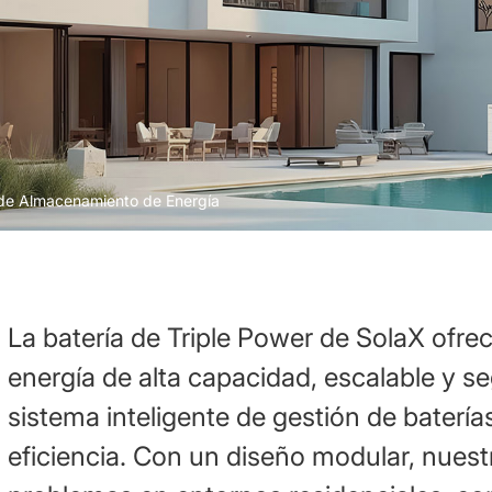
 de Almacenamiento de Energía
La batería de Triple Power de SolaX ofr
energía de alta capacidad, escalable y s
sistema inteligente de gestión de baterí
eficiencia. Con un diseño modular, nuestr