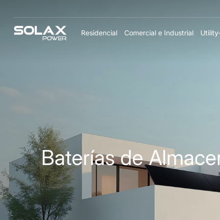
Residencial
Comercial e Industrial
Utilit
Baterías de Almace