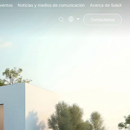
ventos
Noticias y medios de comunicación
Acerca de SolaX
Contáctenos