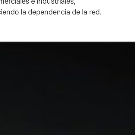
erciales e industriales,
iendo la dependencia de la red.