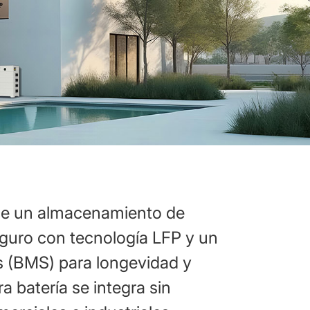
ece un almacenamiento de
eguro con tecnología LFP y un
as (BMS) para longevidad y
a batería se integra sin