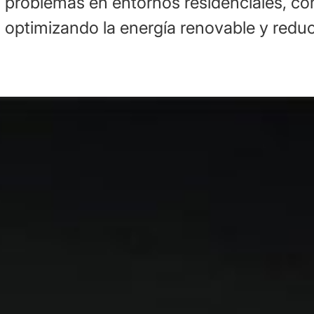
problemas en entornos residenciales, com
optimizando la energía renovable y reduc