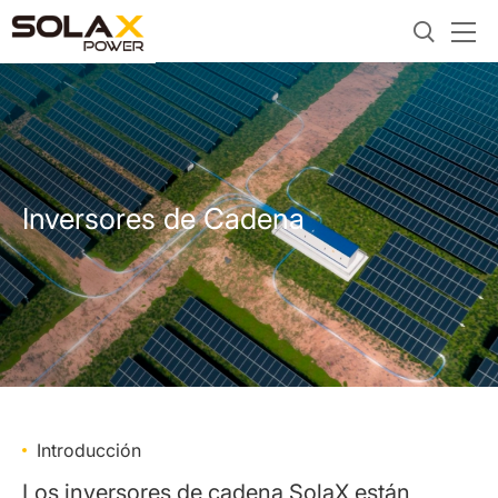
Inversores de Cadena
Introducción
Los inversores de cadena SolaX están