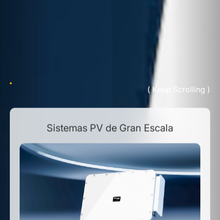
( Keep Scrolling )
Sistemas PV de Gran Escala