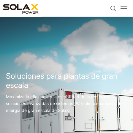
Soluciones para plantas de gran
escala
Maximiza la eficiencia y la estabilidad de la red con las
soluciones avanzadas de sistemas PV y almacenamiento de
energía de gran escala de SolaX.