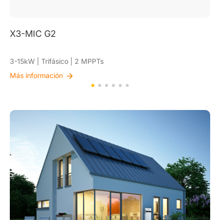
X1-BOOST G4
2.5-6kW | Monofásico | 2 MPPTs
Más información