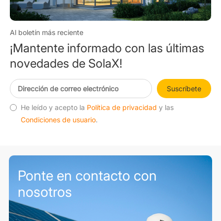
Al boletín más reciente
¡Mantente informado con las últimas
novedades de SolaX!
Suscríbete
He leído y acepto la
Política de privacidad
y las
Condiciones de usuario
.
Ponte en contacto con
nosotros