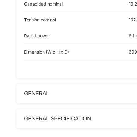
Capacidad nominal
10.
Tensión nominal
102
Rated power
6.1
Dimension (W x H x D)
600
GENERAL
GENERAL SPECIFICATION