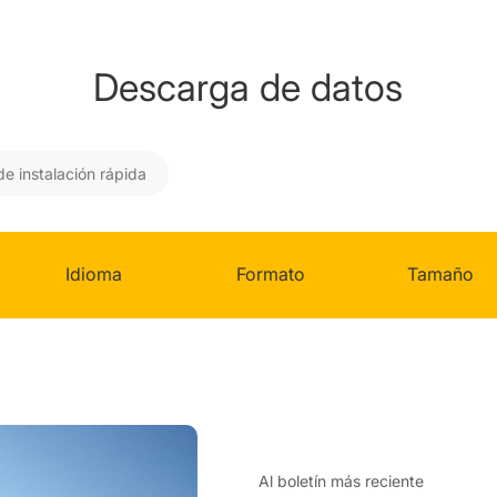
Descarga de datos
de instalación rápida
Idioma
Formato
Tamaño
Al boletín más reciente