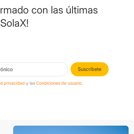
ormado con las últimas
SolaX!
Suscríbete
de privacidad
y las
Condiciones de usuario
.