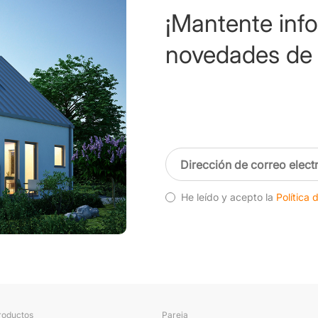
¡Mantente inf
novedades de 
He leído y acepto la
Política 
roductos
Pareja