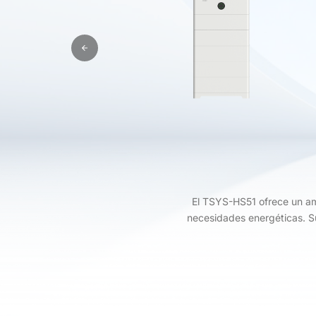
El TSYS-HS51 ofrece un am
necesidades energéticas. Su