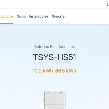
E
roductos
Socio
Instaladores
Soporte
Baterías Residenciales
TSYS-HS51
10.2 kWh-66.5 kWh