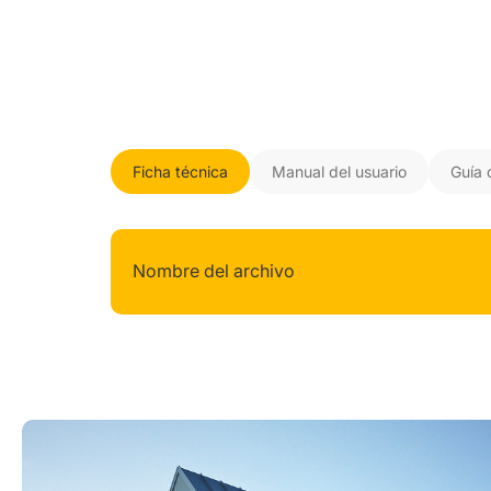
Ficha técnica
Manual del usuario
Guía 
Nombre del archivo