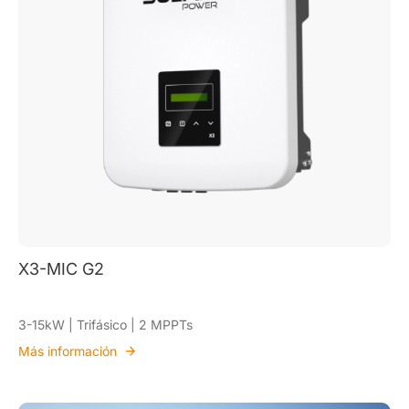
X3-MIC G2
3-15kW | Trifásico | 2 MPPTs
Más información