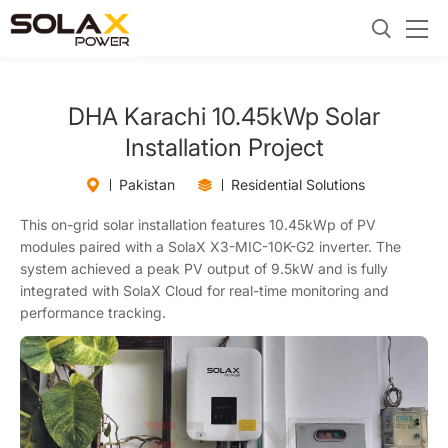
DHA Karachi 10.45kWp Solar
Installation Project
Pakistan
Residential Solutions
This on-grid solar installation features 10.45kWp of PV
modules paired with a SolaX X3-MIC-10K-G2 inverter. The
system achieved a peak PV output of 9.5kW and is fully
integrated with SolaX Cloud for real-time monitoring and
performance tracking.