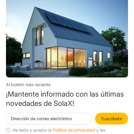
Al boletín más reciente
¡Mantente informado con las últimas
novedades de SolaX!
Suscríbete
He leído y acepto la
Política de privacidad
y las