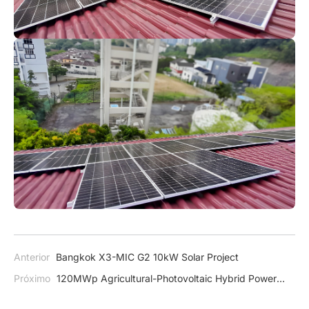
Anterior
Bangkok X3-MIC G2 10kW Solar Project
Próximo
120MWp Agricultural-Photovoltaic Hybrid Power
Station Project