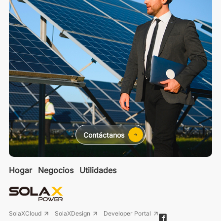
Contáctanos
Hogar
Negocios
Utilidades
SolaXCloud
SolaXDesign
Developer Portal