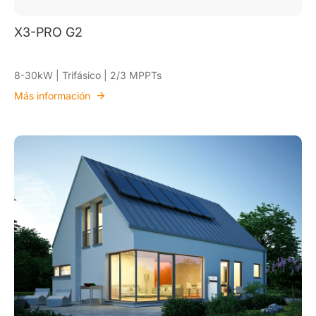
X3-PRO G2
8-30kW | Trifásico | 2/3 MPPTs
Más información