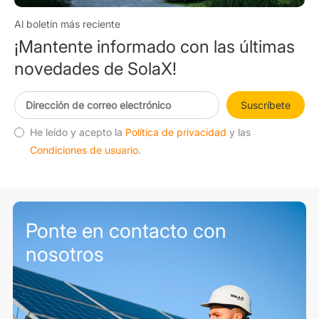
Al boletín más reciente
¡Mantente informado con las últimas
novedades de SolaX!
Suscríbete
He leído y acepto la
Política de privacidad
y las
Condiciones de usuario
.
Ponte en contacto con
nosotros