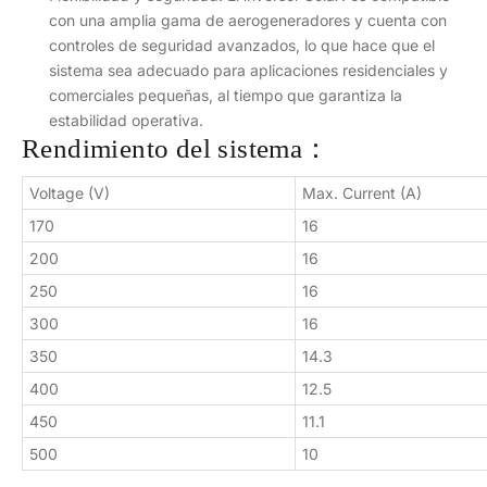
con una amplia gama de aerogeneradores y cuenta con
controles de seguridad avanzados, lo que hace que el
sistema sea adecuado para aplicaciones residenciales y
comerciales pequeñas, al tiempo que garantiza la
estabilidad operativa.
Rendimiento del sistema：
Voltage (V)
Max. Current (A)
170
16
200
16
250
16
300
16
350
14.3
400
12.5
450
11.1
500
10