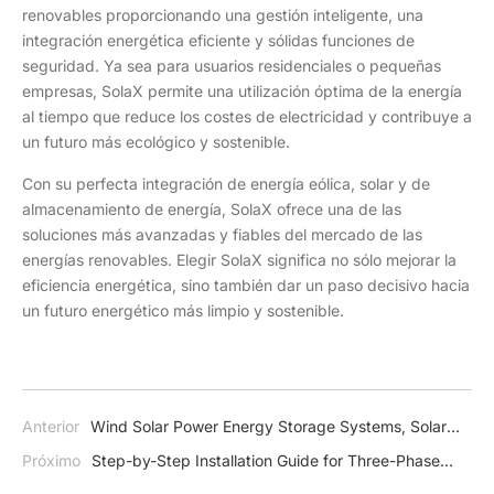
renovables proporcionando una gestión inteligente, una
integración energética eficiente y sólidas funciones de
seguridad. Ya sea para usuarios residenciales o pequeñas
empresas, SolaX permite una utilización óptima de la energía
al tiempo que reduce los costes de electricidad y contribuye a
un futuro más ecológico y sostenible.
Con su perfecta integración de energía eólica, solar y de
almacenamiento de energía, SolaX ofrece una de las
soluciones más avanzadas y fiables del mercado de las
energías renovables. Elegir SolaX significa no sólo mejorar la
eficiencia energética, sino también dar un paso decisivo hacia
un futuro energético más limpio y sostenible.
Anterior
Wind Solar Power Energy Storage Systems, Solar
and Wind Energy is the Future Energy
Próximo
Step-by-Step Installation Guide for Three-Phase
Hybrid Solar Inverters