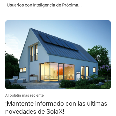
Sys
Al boletín más reciente
¡Mantente informado con las últimas
novedades de SolaX!