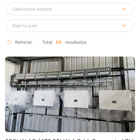
Reiniciar
Total
69
resultados