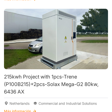
215kwh Project with 1pcs-Trene
(P100B215)+2pcs-Solax Mega-G2 80kw,
6436 AX
Netherlands
Commercial and Industrial Solutions
Más información