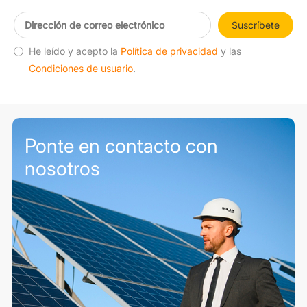
Suscríbete
He leído y acepto la
Política de privacidad
y las
Condiciones de usuario
.
Ponte en contacto con
nosotros