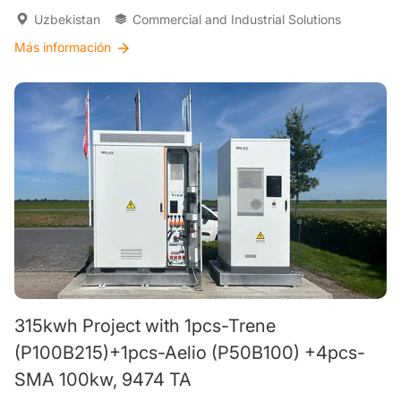
Uzbekistan
Commercial and Industrial Solutions
Más información
315kwh Project with 1pcs-Trene
(P100B215)+1pcs-Aelio (P50B100) +4pcs-
SMA 100kw, 9474 TA