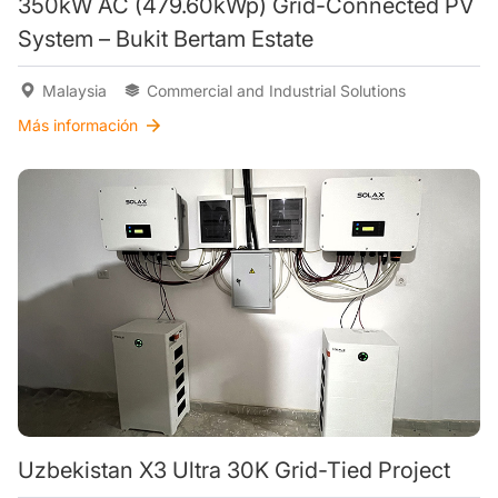
350kW AC (479.60kWp) Grid-Connected PV
System – Bukit Bertam Estate
Malaysia
Commercial and Industrial Solutions
Más información
Uzbekistan X3 Ultra 30K Grid-Tied Project